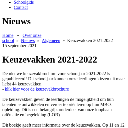
Schoolgids
Contact
Nieuws
Home
»
Over onze
school
»
Nieuws
»
Algemeen
»
Keuzevakken 2021-2022
15 september 2021
Keuzevakken 2021-2022
De nieuwe keuzevakbrochure voor schooljaar 2021-2022 is
gepubliceerd! Dit schooljaar kunnen onze leerlingen kiezen uit maar
liefst 44 keuzevakken.
-
klik hier voor de keuzevakbrochure
De keuzevakken geven de leerlingen de mogelijkheid om hun
talenten te ontwikkelen en verder te oriënteren op hun MBO-
opleiding. Dit is een belangrijk onderdeel van onze loopbaan
oriëntatie en begeleiding (LOB).
Dit boekje geeft meer informatie over de keuzevakken. Op 11 en 12