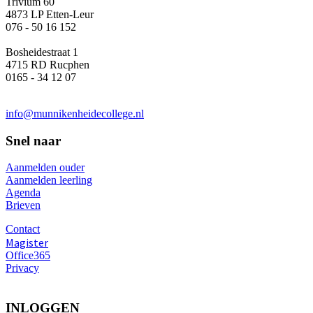
Trivium 60
4873 LP Etten-Leur
076 - 50 16 152
Bosheidestraat 1
4715 RD Rucphen
0165 - 34 12 07
info@munnikenheidecollege.nl
Snel naar
Aanmelden ouder
Aanmelden leerling
Agenda
Brieven
Contact
Magister
Office365
Privacy
INLOGGEN