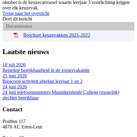
oktober is de keuzecarrousel waarin leerjaar 3 voorlichting krijgen
over elk keuzevak.
Terug naar het overzicht
Deel dit bericht
Documenten
Brochure keuzevakken 2021-2022
Laatste nieuws
10 juli 2026
Beperkte bereikbaarheid in de zomervakantie
25 juni 2026
Bioscoop activiteit afgelast leerjaar 1 en 2
24 juni 2026
24 juni telefoonnummers Munnikenheide College (mogelijk)
slechter bereikbaar
Contact
Postbus 117
4870 AC Etten-Leur