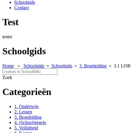
Schoolgids
Contact
Test
tester
Schoolgids
Home
»
Schoolgids
»
Schoolgids
»
3. Begeleiding
»
3.1 LOB
Zoek
Categorieën
1. Onderwijs
2. Lessen
3. Begeleiding
4. (School)regels
5. Veiligheid