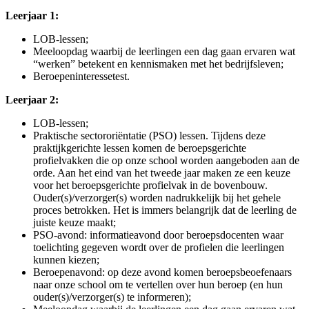
Leerjaar 1:
LOB-lessen;
Meeloopdag waarbij de leerlingen een dag gaan ervaren wat
“werken” betekent en kennismaken met het bedrijfsleven;
Beroepeninteressetest.
Leerjaar 2:
LOB-lessen;
Praktische sectororiëntatie (PSO) lessen. Tijdens deze
praktijkgerichte lessen komen de beroepsgerichte
profielvakken die op onze school worden aangeboden aan de
orde. Aan het eind van het tweede jaar maken ze een keuze
voor het beroepsgerichte profielvak in de bovenbouw.
Ouder(s)/verzorger(s) worden nadrukkelijk bij het gehele
proces betrokken. Het is immers belangrijk dat de leerling de
juiste keuze maakt;
PSO-avond: informatieavond door beroepsdocenten waar
toelichting gegeven wordt over de profielen die leerlingen
kunnen kiezen;
Beroepenavond: op deze avond komen beroepsbeoefenaars
naar onze school om te vertellen over hun beroep (en hun
ouder(s)/verzorger(s) te informeren);