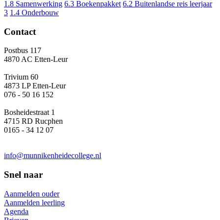
1.8 Samenwerking
6.3 Boekenpakket
6.2 Buitenlandse reis leerjaar
3
1.4 Onderbouw
Contact
Postbus 117
4870 AC Etten-Leur
Trivium 60
4873 LP Etten-Leur
076 - 50 16 152
Bosheidestraat 1
4715 RD Rucphen
0165 - 34 12 07
info@munnikenheidecollege.nl
Snel naar
Aanmelden ouder
Aanmelden leerling
Agenda