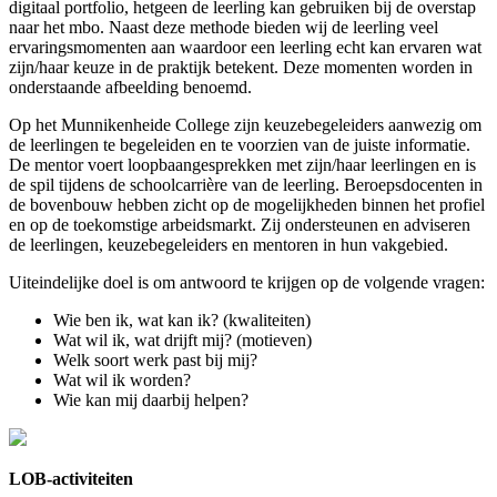
digitaal portfolio, hetgeen de leerling kan gebruiken bij de overstap
naar het mbo. Naast deze methode bieden wij de leerling veel
ervaringsmomenten aan waardoor een leerling echt kan ervaren wat
zijn/haar keuze in de praktijk betekent. Deze momenten worden in
onderstaande afbeelding benoemd.
Op het Munnikenheide College zijn keuzebegeleiders aanwezig om
de leerlingen te begeleiden en te voorzien van de juiste informatie.
De mentor voert loopbaangesprekken met zijn/haar leerlingen en is
de spil tijdens de schoolcarrière van de leerling. Beroepsdocenten in
de bovenbouw hebben zicht op de mogelijkheden binnen het profiel
en op de toekomstige arbeidsmarkt. Zij ondersteunen en adviseren
de leerlingen, keuzebegeleiders en mentoren in hun vakgebied.
Uiteindelijke doel is om antwoord te krijgen op de volgende vragen:
Wie ben ik, wat kan ik? (kwaliteiten)
Wat wil ik, wat drijft mij? (motieven)
Welk soort werk past bij mij?
Wat wil ik worden?
Wie kan mij daarbij helpen?
LOB-activiteiten