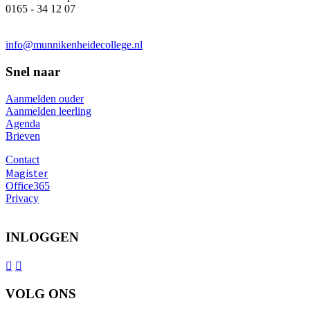
0165 - 34 12 07
info@munnikenheidecollege.nl
Snel naar
Aanmelden ouder
Aanmelden leerling
Agenda
Brieven
Contact
Magister
Office365
Privacy
INLOGGEN


VOLG ONS