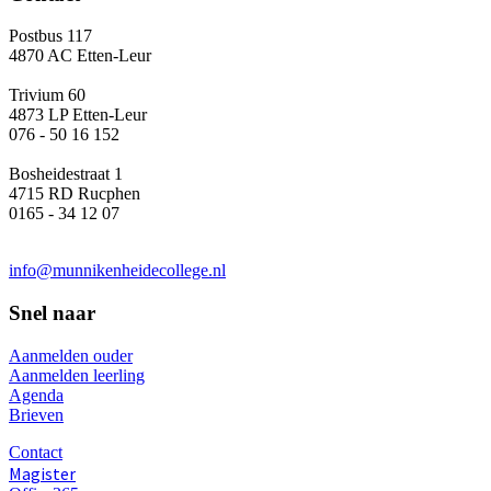
Postbus 117
4870 AC Etten-Leur
Trivium 60
4873 LP Etten-Leur
076 - 50 16 152
Bosheidestraat 1
4715 RD Rucphen
0165 - 34 12 07
info@munnikenheidecollege.nl
Snel naar
Aanmelden ouder
Aanmelden leerling
Agenda
Brieven
Contact
Magister