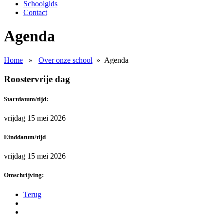
Schoolgids
Contact
Agenda
Home
»
Over onze school
»
Agenda
Roostervrije dag
Startdatum/tijd:
vrijdag 15 mei 2026
Einddatum/tijd
vrijdag 15 mei 2026
Omschrijving:
Terug