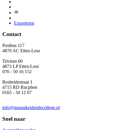
Exporteren
Contact
Postbus 117
4870 AC Etten-Leur
Trivium 60
4873 LP Etten-Leur
076 - 50 16 152
Bosheidestraat 1
4715 RD Rucphen
0165 - 34 12 07
info@munnikenheidecollege.nl
Snel naar