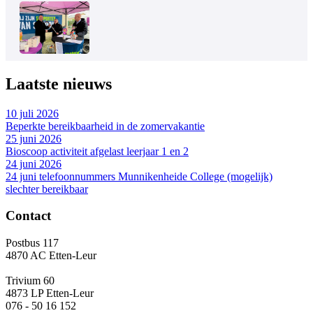
Laatste nieuws
10 juli 2026
Beperkte bereikbaarheid in de zomervakantie
25 juni 2026
Bioscoop activiteit afgelast leerjaar 1 en 2
24 juni 2026
24 juni telefoonnummers Munnikenheide College (mogelijk)
slechter bereikbaar
Contact
Postbus 117
4870 AC Etten-Leur
Trivium 60
4873 LP Etten-Leur
076 - 50 16 152