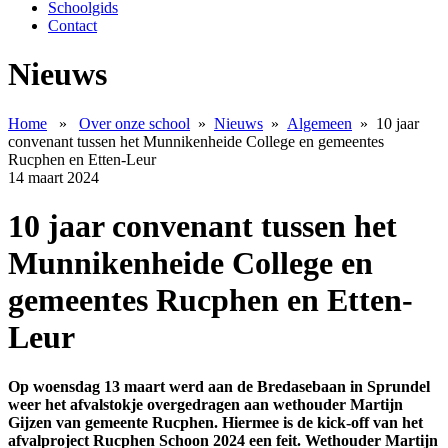
Schoolgids
Contact
Nieuws
Home
»
Over onze school
»
Nieuws
»
Algemeen
»
10 jaar
convenant tussen het Munnikenheide College en gemeentes
Rucphen en Etten-Leur
14 maart 2024
10 jaar convenant tussen het
Munnikenheide College en
gemeentes Rucphen en Etten-
Leur
Op woensdag 13 maart werd aan de Bredasebaan in Sprundel
weer het afvalstokje overgedragen aan wethouder Martijn
Gijzen van gemeente Rucphen. Hiermee is de kick-off van het
afvalproject Rucphen Schoon 2024 een feit. Wethouder Martijn