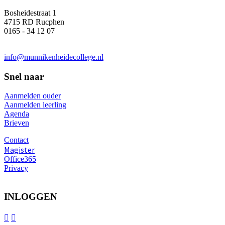
Bosheidestraat 1
4715 RD Rucphen
0165 - 34 12 07
info@munnikenheidecollege.nl
Snel naar
Aanmelden ouder
Aanmelden leerling
Agenda
Brieven
Contact
Magister
Office365
Privacy
INLOGGEN

